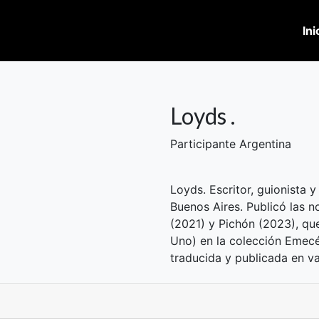
Ini
Loyds .
Participante Argentina
Loyds. Escritor, guionista
Buenos Aires. Publicó las 
(2021) y Pichón (2023), qu
Uno) en la colección Emecé 
traducida y publicada en va