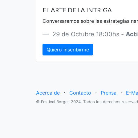
EL ARTE DE LA INTRIGA
Conversaremos sobre las estrategias narr
29 de Octubre 18:00hs -
Acti
Quiero inscribirme
Acerca de
⋅
Contacto
⋅
Prensa
⋅
E-Ma
© Festival Borges 2024. Todos los derechos reservad