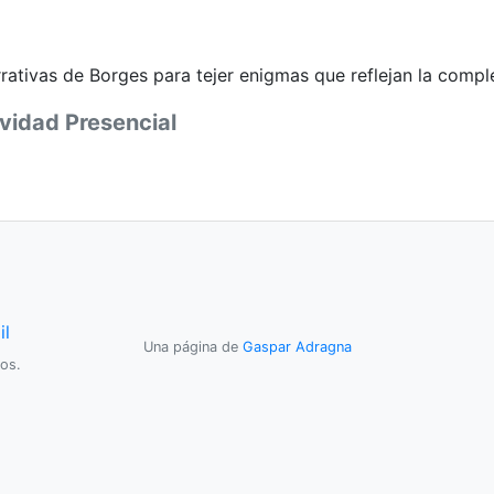
ativas de Borges para tejer enigmas que reflejan la complej
vidad Presencial
il
Una página de
Gaspar Adragna
os.