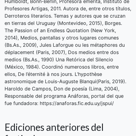
Humboldt, Bonn-Berlín, Profesora emérita, Instituto de
Profesores Artigas, 2011. Autora de, entre otros títulos,
Derroteros literarios. Temas y autores que se cruzan
en tierras del Uruguay (Montevideo, 2015), Borges.
The Passion of an Endless Quotation (New York,
2014), Medios, pantallas y otros lugares comunes
(Bs.As., 2009), Jules Laforgue ou les métaphores du
déplacement (Paris, 2007), Dos medios entre dos
medios (Bs.As., 1990) Una Retórica del Silencio
(México, 1984). Coordinó numerosos libros, entre
ellos, De l’éternité à nos jours. L’hypothèse
astronomique de Louis-Auguste Blanqui(Paris, 2019).
Haroldo de Campos, Don de poesía (Lima, 2004),
Responsable del programa Anáforas, portal del que
fue fundadora: https://anaforas.fic.edu.uy/jspui/
Ediciones anteriores del