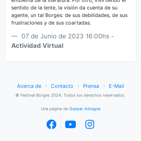
emblema de la literatura. Por otro, invirtiendo el
sentido de la lente, la visión da cuenta de su
agente, un tal Borges: de sus debilidades, de sus
frustraciones y de sus coartadas.
07 de Junio de 2023 16:00hs -
Actividad Virtual
Acerca de
⋅
Contacto
⋅
Prensa
⋅
E-Mail
© Festival Borges 2024. Todos los derechos reservados.
Una página de
Gaspar Adragna